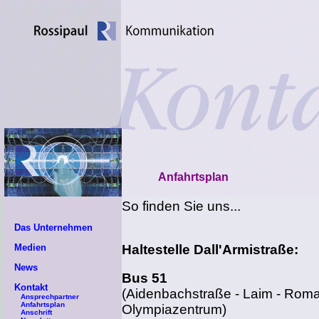
Anfahrtsplan
So finden Sie uns...
Das Unternehmen
Medien
Haltestelle Dall'Armistraße:
News
Bus 51
Kontakt
(Aidenbachstraße - Laim - Roman
Ansprechpartner
Anfahrtsplan
Olympiazentrum)
Anschrift